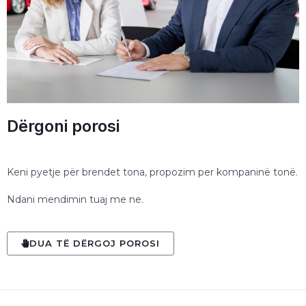
Dërgoni porosi
Keni pyetje për brendet tona, propozim per kompaninë tonë.
Ndani mendimin tuaj me ne.
DUA TË DËRGOJ POROSI