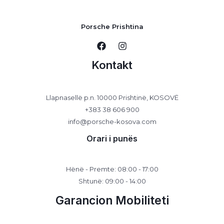
Porsche Prishtina
Kontakt
Llapnasellë p.n. 10000 Prishtinë, KOSOVË
+383 38 606 900
info@porsche-kosova.com
Orari i punës
Hënë - Premte: 08:00 - 17:00
Shtunë: 09:00 - 14:00
Garancion Mobiliteti