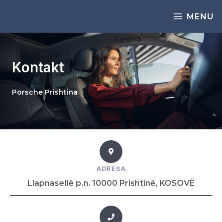
MENU
Kontakt
Porsche Prishtina
ADRESA
Llapnasellë p.n. 10000 Prishtinë, KOSOVË