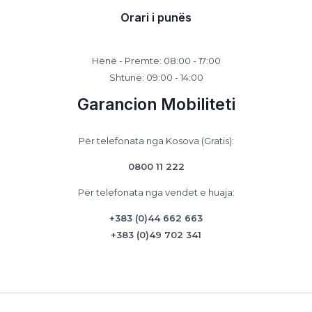
Orari i punës
Hënë - Premte: 08:00 - 17:00
Shtunë: 09:00 - 14:00
Garancion Mobiliteti
Për telefonata nga Kosova (Gratis):
0800 11 222
Për telefonata nga vendet e huaja:
+383 (0)44 662 663
+383 (0)49 702 341