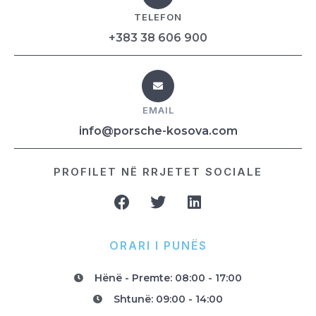
TELEFON
+383 38 606 900
EMAIL
info@porsche-kosova.com
PROFILET NË RRJETET SOCIALE
ORARI I PUNËS
Hënë - Premte: 08:00 - 17:00
Shtunë: 09:00 - 14:00