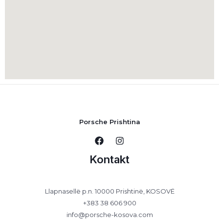
Porsche Prishtina
Kontakt
Llapnasellë p.n. 10000 Prishtinë, KOSOVË
+383 38 606 900
info@porsche-kosova.com