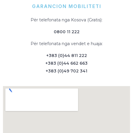
GARANCION MOBILITETI
Për telefonata nga Kosova (Gratis):
0800 11 222
Për telefonata nga vendet e huaja:
+383 (0)44 811 222
+383 (0)44 662 663
+383 (0)49 702 341